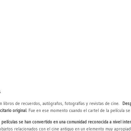
$
 libros de recuerdos, autógrafos, fotografías y revistas de cine.
Desp
itario original
. Fue en ese momento cuando el cartel de la película se
culas se han convertido en una comunidad reconocida a nivel intern
objetos relacionados con el cine antiguo en un elemento muy apropiad