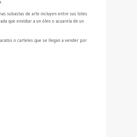
.
has subastas de arte incluyen entre sus lotes
nada que envidiar a un óleo o acuarela de un
atos o carteles que se llegan a vender por