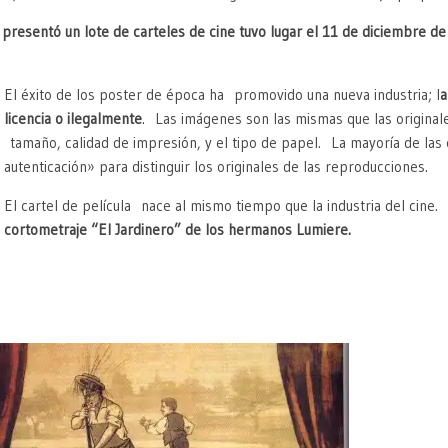
presentó un lote de carteles de cine tuvo lugar el 11 de diciembre d
El éxito de los poster de época ha promovido una nueva industria; l
a
licencia o ilegalmente
. Las imágenes son las mismas que las originales
tamaño, calidad de impresión, y el tipo de papel. La mayoría de la
autenticación» para distinguir los originales de las reproducciones.
El cartel de película nace al mismo tiempo que la industria del cine.
S
cortometraje “El Jardinero” de los hermanos Lumiere.