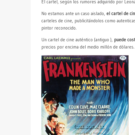
El cartel, según los rumores adquirido por Leonar
No estamos ante un caso aislado,
el cartel de c
carteles de cine, publicitándolos como autenticas
pintor reconocido.
Un cartel de cine auténtico (antiguo ),
puede cos
precios por encima del medio millón de dólares.