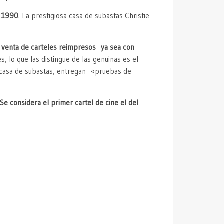
e 1990
. La prestigiosa casa de subastas Christie
 venta de carteles reimpresos ya sea con
, lo que las distingue de las genuinas es el
s casa de subastas, entregan «pruebas de
e considera el primer cartel de cine el del