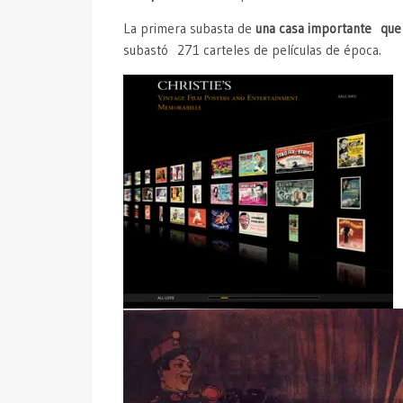
La primera subasta de
una casa importante que 
subastó 271 carteles de películas de época.