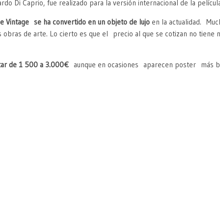
do Di Caprio, fue realizado para la versión internacional de la película
ine Vintage se ha convertido en un objeto de lujo
en la actualidad. Muc
 obras de arte. Lo cierto es que el precio al que se cotizan no tiene 
tar de 1 500 a 3.000€
aunque en ocasiones aparecen poster más bar