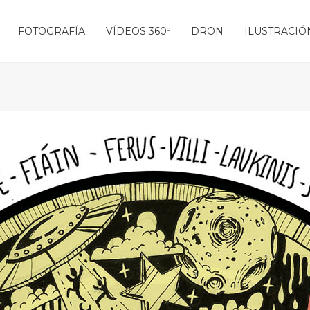
FOTOGRAFÍA
VÍDEOS 360º
DRON
ILUSTRACIÓ