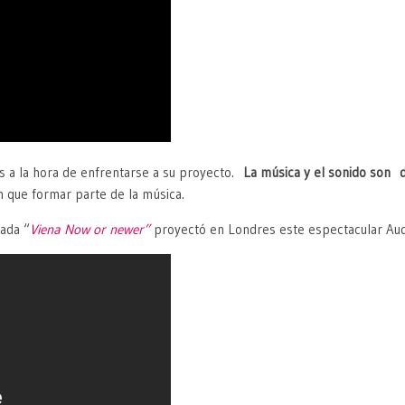
as a la hora de enfrentarse a su proyecto.
La música y el sonido son 
n que formar parte de la música.
ada “
Viena Now or newer”
proyectó en Londres este espectacular Audi