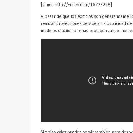
[vimeo http://vimeo.com/16723278]
A pesar de que los edificios son generalmente l
realizar proyecciones de video. La publicidad 
modelos o acudir a ferias protagonizando momen
Simples cajas pueden servir también para desper