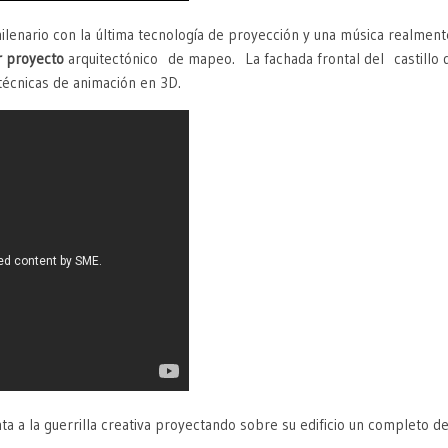
ilenario con la última tecnología de proyección y una música realme
r proyecto
arquitectónico de mapeo. La fachada frontal del castillo d
 técnicas de animación en 3D.
a a la guerrilla creativa proyectando sobre su edificio un completo d