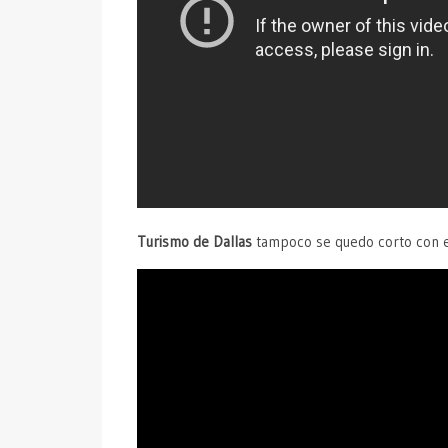
Turismo de Dallas
tampoco se quedo corto con est