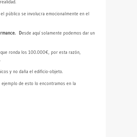
realidad.
 el público se involucra emocionalmente en el
formance. D
esde aquí solamente podemos dar un
 que ronda los 100.000€, por esta razón,
.
os y no daña el edificio-objeto.
 ejemplo de esto lo encontramos en la