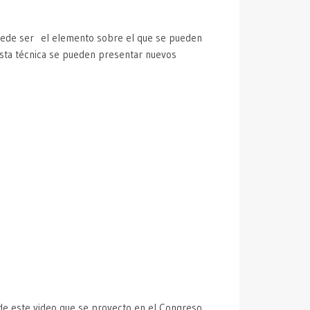
 puede ser el elemento sobre el que se pueden
esta técnica se pueden presentar nuevos
 de este video que se proyecto en el Congreso