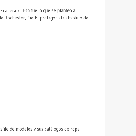
nte cañera ?
Eso fue lo que se planteó al
e Rochester, fue El protagonista absoluto de
esfile de modelos y sus catálogos de ropa