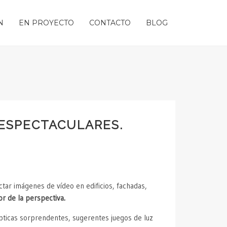
N
EN PROYECTO
CONTACTO
BLOG
 ESPECTACULARES.
tar imágenes de vídeo en edificios, fachadas,
r de la perspectiva.
pticas sorprendentes, sugerentes juegos de luz