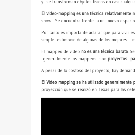
y se transforman objetos físicos en casi cualqu
El video-mapping es una técnica relativamente
show. Se encuentra frente a un nuevo espacio v
Por tanto es importante aclarar que para vivir e
simple testimonio de algunas de los mejores 
El mappeo de video
no es una técnica barata
. S
generalmente los mappeos son
proyectos pa
A pesar de lo costoso del proyecto, hay demanda
El Video mapping se ha utilizado generalmente 
proyección que se realizó en Texas para las cel