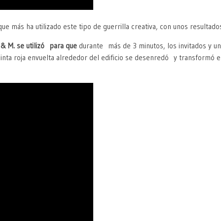
e más ha utilizado este tipo de guerrilla creativa, con unos resultado
 & M. se utilizó para que
durante más de 3 minutos, los invitados y una
cinta roja envuelta alrededor del edificio se desenredó y transformó e