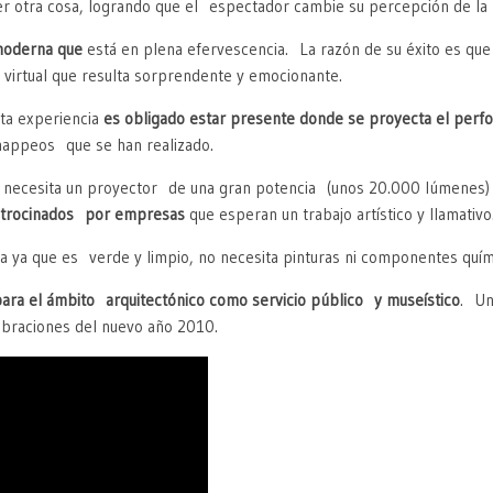
ier otra cosa, logrando que el espectador cambie su percepción de la 
 moderna que
está en plena efervescencia. La razón de su éxito es que
irtual que resulta sorprendente y emocionante.
sta experiencia
es obligado estar presente donde se proyecta el per
mappeos que se han realizado.
e necesita un proyector de una gran potencia (unos 20.000 lúmenes)
trocinados por empresas
que esperan un trabajo artístico y llamativo
 ya que es verde y limpio, no necesita pinturas ni componentes químic
para el ámbito arquitectónico como servicio público y museístico
. Un
ebraciones del nuevo año 2010.