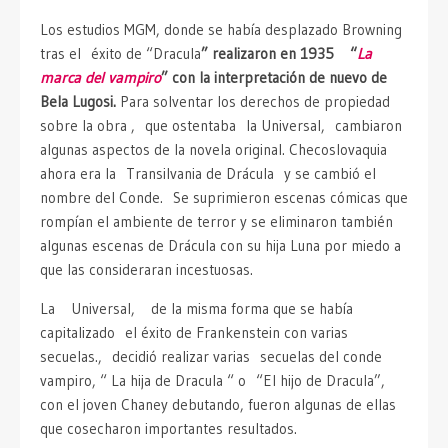
Los estudios MGM, donde se había desplazado Browning
tras el éxito de “Dracula
” realizaron en 1935 “
La
marca del vampiro
” con la interpretación de nuevo de
Bela Lugosi.
Para solventar los derechos de propiedad
sobre la obra , que ostentaba la Universal, cambiaron
algunas aspectos de la novela original. Checoslovaquia
ahora era la Transilvania de Drácula y se cambió el
nombre del Conde. Se suprimieron escenas cómicas que
rompían el ambiente de terror y se eliminaron también
algunas escenas de Drácula con su hija Luna por miedo a
que las consideraran incestuosas.
La Universal, de la misma forma que se había
capitalizado el éxito de Frankenstein con varias
secuelas., decidió realizar varias secuelas del conde
vampiro, “ La hija de Dracula “ o “El hijo de Dracula”,
con el joven Chaney debutando, fueron algunas de ellas
que cosecharon importantes resultados.