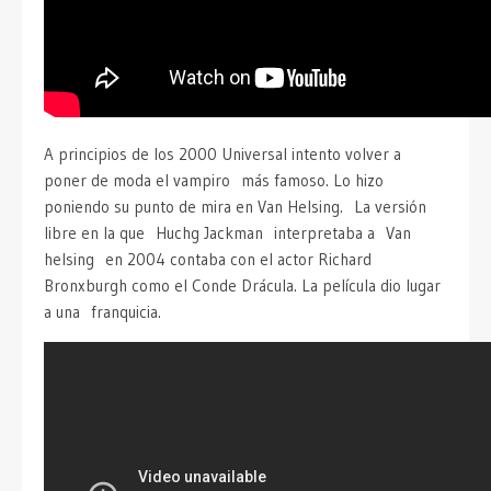
A principios de los 2000 Universal intento volver a
poner de moda el vampiro más famoso. Lo hizo
poniendo su punto de mira en Van Helsing. La versión
libre en la que Huchg Jackman interpretaba a Van
helsing en 2004 contaba con el actor Richard
Bronxburgh como el Conde Drácula. La película dio lugar
a una franquicia.