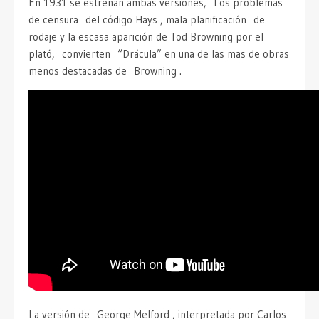
En 1931 se estrenan ambas versiones, Los problemas
de censura del código Hays , mala planificación de
rodaje y la escasa aparición de Tod Browning por el
plató, convierten “Drácula” en una de las mas de obras
menos destacadas de Browning .
La versión de George Melford , interpretada por Carlos