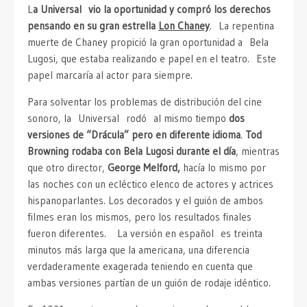
L
a Universal vio la oportunidad y compró los derechos
pensando en su gran estrella
Lon Chaney
. La repentina
muerte de Chaney propició la gran oportunidad a Bela
Lugosi, que estaba realizando e papel en el teatro. Este
papel marcaría al actor para siempre.
Para solventar los problemas de distribución del cine
sonoro, la Universal rodó al mismo tiempo
dos
versiones de “Drácula” pero en diferente idioma
.
Tod
Browning rodaba con Bela Lugosi durante el día
, mientras
que otro director,
George Melford,
hacía lo mismo por
las noches con un ecléctico elenco de actores y actrices
hispanoparlantes. Los decorados y el guión de ambos
filmes eran los mismos, pero los resultados finales
fueron diferentes. La versión en español es treinta
minutos más larga que la americana, una diferencia
verdaderamente exagerada teniendo en cuenta que
ambas versiones partían de un guión de rodaje idéntico.