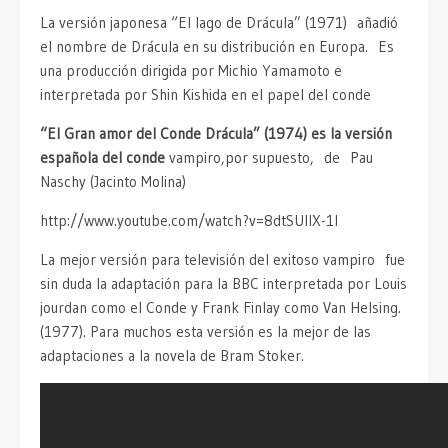
La versión japonesa “El lago de Drácula” (1971) añadió
el nombre de Drácula en su distribución en Europa. Es
una producción dirigida por Michio Yamamoto e
interpretada por Shin Kishida en el papel del conde
“El Gran amor del Conde Drácula” (1974) es la versión
española del conde
vampiro,por supuesto, de Pau
Naschy (Jacinto Molina)
http://www.youtube.com/watch?v=8dtSUlIX-1I
La mejor versión para televisión del exitoso vampiro fue
sin duda la adaptación para la BBC interpretada por Louis
jourdan como el Conde y Frank Finlay como Van Helsing.
(1977). Para muchos esta versión es la mejor de las
adaptaciones a la novela de Bram Stoker.