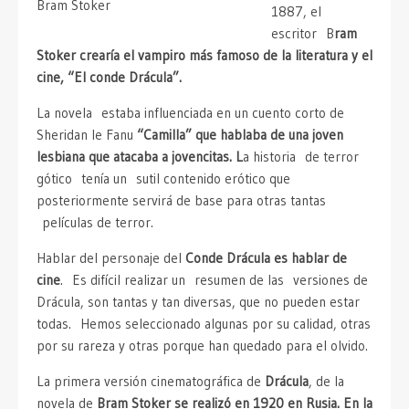
Bram Stoker
1887, el
escritor B
ram
Stoker crearía el vampiro más famoso de la literatura y el
cine, “El conde Drácula”.
La novela estaba influenciada en un cuento corto de
Sheridan le Fanu
“Camilla” que hablaba de una joven
lesbiana que atacaba a jovencitas. L
a historia de terror
gótico tenía un sutil contenido erótico que
posteriormente servirá de base para otras tantas
películas de terror.
Hablar del personaje del
Conde Drácula es hablar de
cine
. Es difícil realizar un resumen de las versiones de
Drácula, son tantas y tan diversas, que no pueden estar
todas. Hemos seleccionado algunas por su calidad, otras
por su rareza y otras porque han quedado para el olvido.
La primera versión cinematográfica de
Drácula
, de la
novela de
Bram Stoker se realizó en 1920 en Rusia. En la