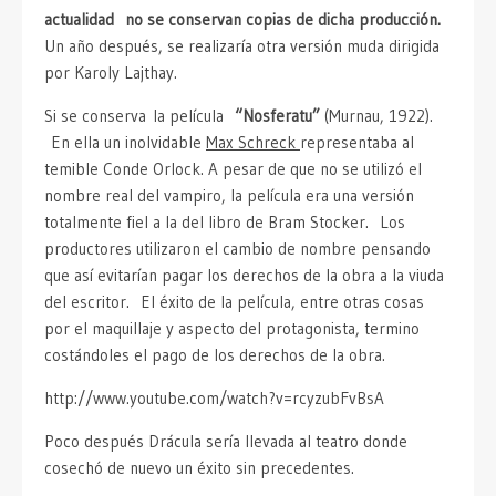
actualidad no se conservan copias de dicha producción.
Un año después, se realizaría otra versión muda dirigida
por Karoly Lajthay.
Si se conserva la película
“Nosferatu”
(Murnau, 1922).
En ella un inolvidable
Max Schreck
representaba al
temible Conde Orlock. A pesar de que no se utilizó el
nombre real del vampiro, la película era una versión
totalmente fiel a la del libro de Bram Stocker. Los
productores utilizaron el cambio de nombre pensando
que así evitarían pagar los derechos de la obra a la viuda
del escritor. El éxito de la película, entre otras cosas
por el maquillaje y aspecto del protagonista, termino
costándoles el pago de los derechos de la obra.
http://www.youtube.com/watch?v=rcyzubFvBsA
Poco después Drácula sería llevada al teatro donde
cosechó de nuevo un éxito sin precedentes.