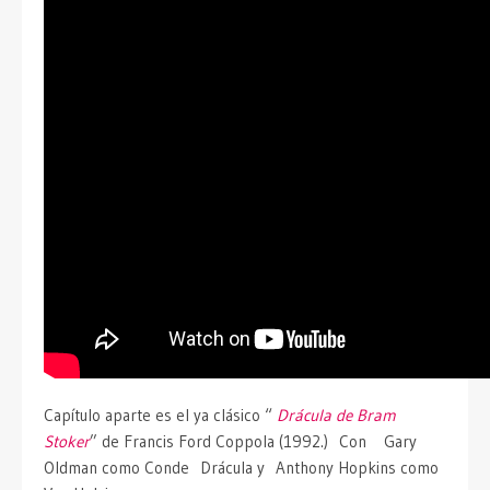
Capítulo aparte es el ya clásico “
Drácula de Bram
Stoker
” de Francis Ford Coppola (1992.) Con Gary
Oldman como Conde Drácula y Anthony Hopkins como