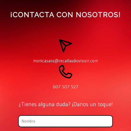
¡CONTACTA CON NOSOTROS!
monicasanz@recallaudiovision.com
607 507 527
¿Tienes alguna duda? ¡Danos un toque!