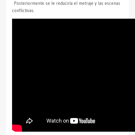
Posteriormente se le reduciría el metraje y las escenas
conflictivas.