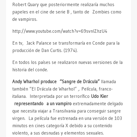
Robert Quary que posteriormente realizaría muchos
papeles en el cine de serie B , tanto de Zombies como
de vampiros.
http://www.youtube.com/watch?v=69svnlZhzU4
En tv, Jack Palance se transformaría en Conde para la
producción de Dan Curtis. (1974).
En todos los países se realizaron nuevas versiones de la
historia del conde.
Andy Wharhol produce “Sangre de Drácula”
llamada
también “El Drácula de Wharhol” ,. Película, franco-
italiana. Interpretada por un terrorífico
Udo Kier
representando a un vampiro
extremadamente delgado
que necesita viajar a Transilvania para conseguir sangre
virgen. La película fue estrenada en una versión de 103
minutos en cines categoría X debido a su contenido
violento, a sus desnudas y elementos sexuales.