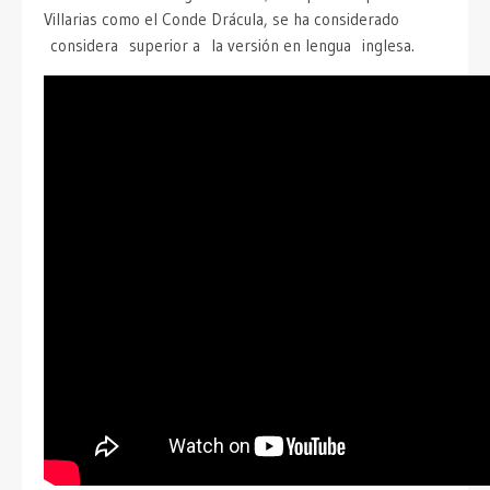
Villarias como el Conde Drácula, se ha considerado
considera superior a la versión en lengua inglesa.