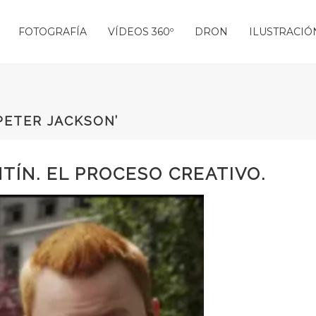
FOTOGRAFÍA
VÍDEOS 360º
DRON
ILUSTRACIÓ
PETER JACKSON’
TÍN. EL PROCESO CREATIVO.