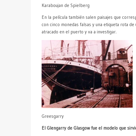
Karaboujan de Spielberg
En la película también salen paisajes que corre
con cinco monedas falsas y una etiqueta rota de
atracado en el puerto y va a investigar.
Greesgarry
El Glengarry de Glasgow fue el modelo que sirv