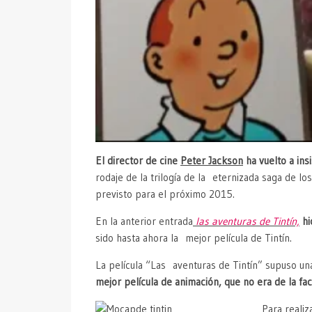
El director de cine
Peter Jackson
ha vuelto a ins
rodaje de la trilogía de la eternizada saga de 
previsto para el próximo 2015.
En la anterior entrada
las aventuras de Tintín,
hi
sido hasta ahora la mejor película de Tintín.
La película “Las aventuras de Tintín” supuso 
mejor película de animación, que no era de la fac
Para realiz