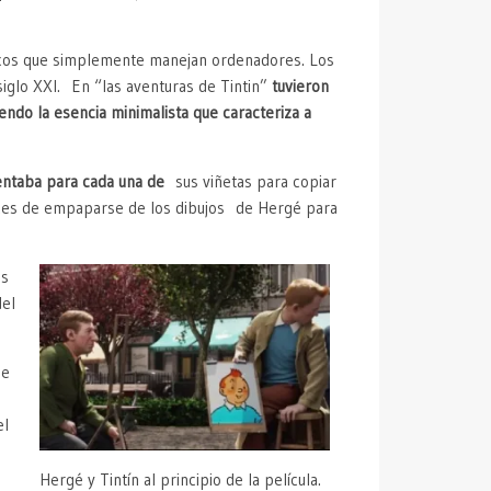
nicos que simplemente manejan ordenadores. Los
siglo XXI. En “las aventuras de Tintin”
tuvieron
do la esencia minimalista que caracteriza a
entaba para cada una de
sus viñetas para copiar
es de empaparse de los dibujos de Hergé para
ás
del
de
el
Hergé y Tintín al principio de la película.