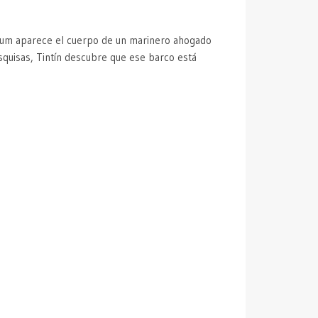
bum aparece el cuerpo de un marinero ahogado
squisas, Tintín descubre que ese barco está