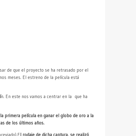
sar de que el proyecto se ha retrasado por el
mos meses. El estreno de la película está
í
n. En este nos vamos a centrar en la que ha
 primera película en ganar el globo de oro a la
cas de los últimos años.
reviado).E
l rodaje de dicha captura, se realizó