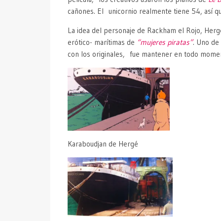
cañones. El unicornio realmente tiene 54, así qu
La idea del personaje de Rackham el Rojo, Hergé
erótico- marítimas de
“mujeres piratas”
. Uno de 
con los originales, fue mantener en todo moment
Karaboudjan de Hergé