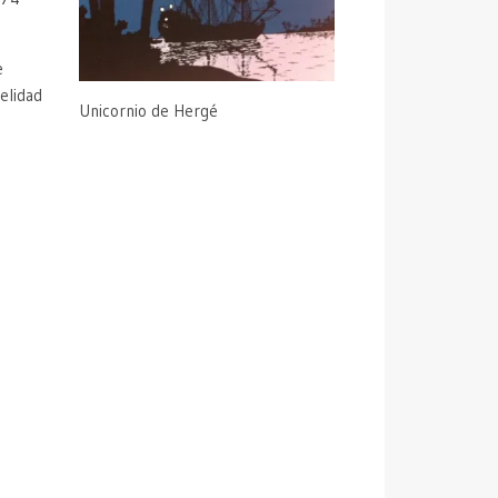
delidad
Unicornio de Hergé