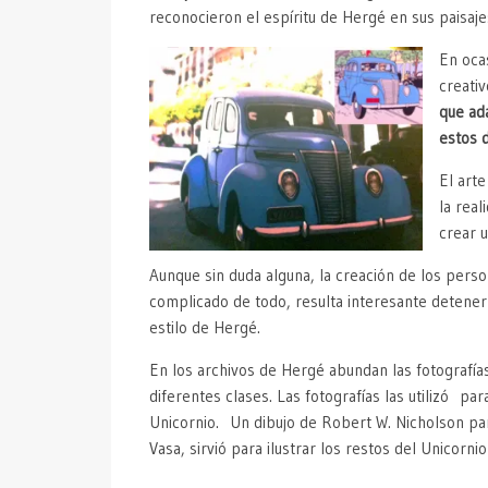
reconocieron el espíritu de Hergé en sus paisaje
En oca
creativ
que ad
estos 
El arte
la rea
crear 
Aunque sin duda alguna, la creación de los perso
complicado de todo, resulta interesante detener
estilo de Hergé.
En los archivos de Hergé abundan las fotografías
diferentes clases. Las fotografías las utilizó par
Unicornio. Un dibujo de Robert W. Nicholson par
Vasa, sirvió para ilustrar los restos del Unicorni