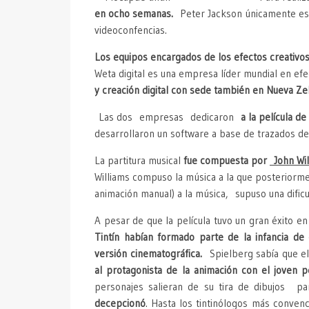
en ocho semanas.
Peter Jackson únicamente estu
videoconfencias.
Los equipos encargados de los efectos creativos 
Weta digital es una empresa líder mundial en ef
y creación digital con sede también en Nueva Ze
Las dos empresas dedicaron
a la película de
desarrollaron un software a base de trazados d
La partitura musical
fue compuesta por
John Wil
Williams compuso la música a la que posteriorme
animación manual) a la música, supuso una dificu
A pesar de que la película tuvo un gran éxito
Tintín habían formado parte de la infancia de
versión cinematográfica.
Spielberg sabía que el 
al protagonista de la animación con el joven p
personajes salieran de su tira de dibujos p
decepcionó
. Hasta los tintinólogos más conven