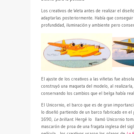
Los creativos de Weta antes de realizar el diseñ
adaptarlas posteriormente. Había que conseguir 
profundidad, iluminación y ambiente pero conserva
El ajuste de los creativos a las viñetas fue abs
construyó una maqueta del modelo, al realizarla,
conservando los cambios que el belga había real
El Unicornio, el barco que es de gran importanc
lo diseñó partiendo de un barco fabricado en el 
1690,
Le brillant.
Hergé lo llamó Unicornio tom
mascarón de proa de una fragata inglesa del siglo
película, los creativos usaron los planos de
Le B