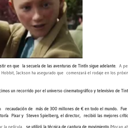
istir en que la secuela de las aventuras de Tintín sigue adelante
. A pe
los Hobbit, Jackson ha asegurado que comenzará el rodaje en los próxi
cimos un recorrido por el universo cinematográfico y televisivo de Tint
una
recaudación de más de 300 millones de € en todo el mundo. Fue la
toría Pixar y Steven Spielberg, el director, recibió las mejores críti
ar la película,
se utilizó la técnica de captura de movimiento
,(Mocap ab