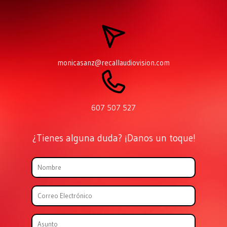
monicasanz@recallaudiovision.com
607 507 527
¿Tienes alguna duda? ¡Danos un toque!