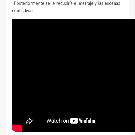
Posteriormente se le reduciría el metraje y las escenas
conflictivas.