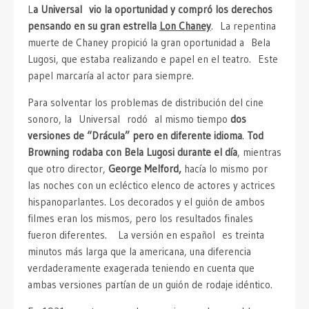
L
a Universal vio la oportunidad y compró los derechos
pensando en su gran estrella
Lon Chaney
. La repentina
muerte de Chaney propició la gran oportunidad a Bela
Lugosi, que estaba realizando e papel en el teatro. Este
papel marcaría al actor para siempre.
Para solventar los problemas de distribución del cine
sonoro, la Universal rodó al mismo tiempo
dos
versiones de “Drácula” pero en diferente idioma
.
Tod
Browning rodaba con Bela Lugosi durante el día
, mientras
que otro director,
George Melford,
hacía lo mismo por
las noches con un ecléctico elenco de actores y actrices
hispanoparlantes. Los decorados y el guión de ambos
filmes eran los mismos, pero los resultados finales
fueron diferentes. La versión en español es treinta
minutos más larga que la americana, una diferencia
verdaderamente exagerada teniendo en cuenta que
ambas versiones partían de un guión de rodaje idéntico.