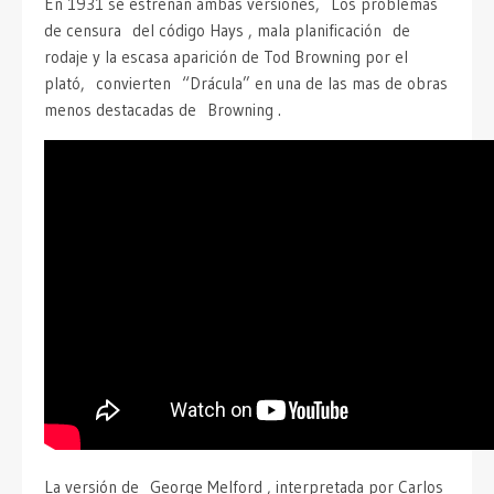
En 1931 se estrenan ambas versiones, Los problemas
de censura del código Hays , mala planificación de
rodaje y la escasa aparición de Tod Browning por el
plató, convierten “Drácula” en una de las mas de obras
menos destacadas de Browning .
La versión de George Melford , interpretada por Carlos