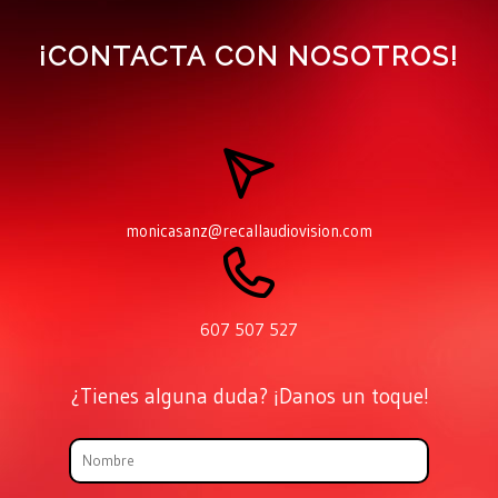
¡CONTACTA CON NOSOTROS!
monicasanz@recallaudiovision.com
607 507 527
¿Tienes alguna duda? ¡Danos un toque!