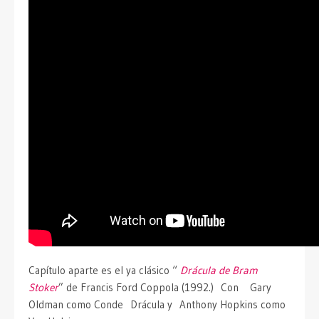
Capítulo aparte es el ya clásico “
Drácula de Bram
Stoker
” de Francis Ford Coppola (1992.) Con Gary
Oldman como Conde Drácula y Anthony Hopkins como