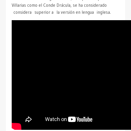
Villarias como el Conde Drácula, se ha considerado
considera superior a la versión en lengua inglesa.