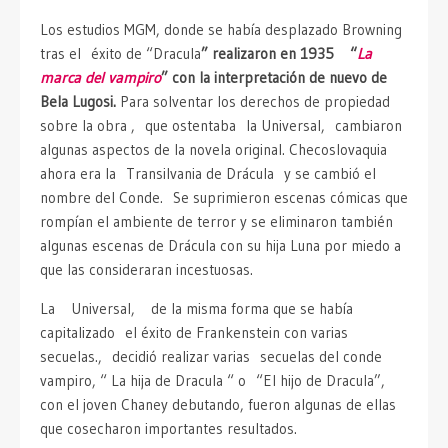
Los estudios MGM, donde se había desplazado Browning
tras el éxito de “Dracula
” realizaron en 1935 “
La
marca del vampiro
” con la interpretación de nuevo de
Bela Lugosi.
Para solventar los derechos de propiedad
sobre la obra , que ostentaba la Universal, cambiaron
algunas aspectos de la novela original. Checoslovaquia
ahora era la Transilvania de Drácula y se cambió el
nombre del Conde. Se suprimieron escenas cómicas que
rompían el ambiente de terror y se eliminaron también
algunas escenas de Drácula con su hija Luna por miedo a
que las consideraran incestuosas.
La Universal, de la misma forma que se había
capitalizado el éxito de Frankenstein con varias
secuelas., decidió realizar varias secuelas del conde
vampiro, “ La hija de Dracula “ o “El hijo de Dracula”,
con el joven Chaney debutando, fueron algunas de ellas
que cosecharon importantes resultados.