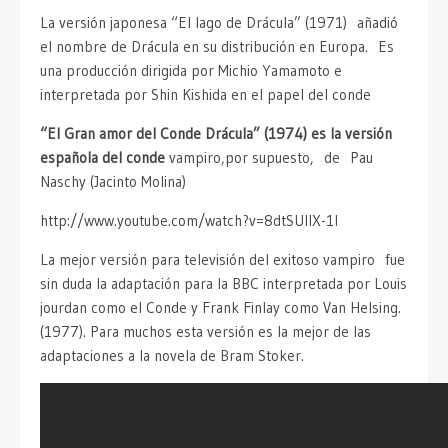
La versión japonesa “El lago de Drácula” (1971) añadió
el nombre de Drácula en su distribución en Europa. Es
una producción dirigida por Michio Yamamoto e
interpretada por Shin Kishida en el papel del conde
“El Gran amor del Conde Drácula” (1974) es la versión
española del conde
vampiro,por supuesto, de Pau
Naschy (Jacinto Molina)
http://www.youtube.com/watch?v=8dtSUlIX-1I
La mejor versión para televisión del exitoso vampiro fue
sin duda la adaptación para la BBC interpretada por Louis
jourdan como el Conde y Frank Finlay como Van Helsing.
(1977). Para muchos esta versión es la mejor de las
adaptaciones a la novela de Bram Stoker.