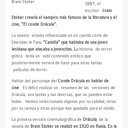
Bram Stoker
1887, el
escritor B
ram
Stoker crearía el vampiro más famoso de la literatura y el
cine, “El conde Drácula”.
La novela estaba influenciada en un cuento corto de
Sheridan le Fanu
“Camilla” que hablaba de una joven
lesbiana que atacaba a jovencitas. L
a historia de terror
gótico tenía un sutil contenido erótico que
posteriormente servirá de base para otras tantas
películas de terror.
Hablar del personaje del
Conde Drácula es hablar de
cine
. Es difícil realizar un resumen de las versiones de
Drácula, son tantas y tan diversas, que no pueden estar
todas. Hemos seleccionado algunas por su calidad, otras
por su rareza y otras porque han quedado para el olvido.
La primera versión cinematográfica de
Drácula
, de la
novela de
Bram Stoker se realizó en 1920 en Rusia. En la