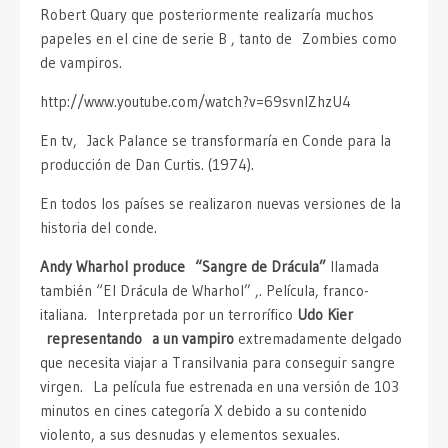
Robert Quary que posteriormente realizaría muchos
papeles en el cine de serie B , tanto de Zombies como
de vampiros.
http://www.youtube.com/watch?v=69svnlZhzU4
En tv, Jack Palance se transformaría en Conde para la
producción de Dan Curtis. (1974).
En todos los países se realizaron nuevas versiones de la
historia del conde.
Andy Wharhol produce “Sangre de Drácula”
llamada
también “El Drácula de Wharhol” ,. Película, franco-
italiana. Interpretada por un terrorífico
Udo Kier
representando a un vampiro
extremadamente delgado
que necesita viajar a Transilvania para conseguir sangre
virgen. La película fue estrenada en una versión de 103
minutos en cines categoría X debido a su contenido
violento, a sus desnudas y elementos sexuales.