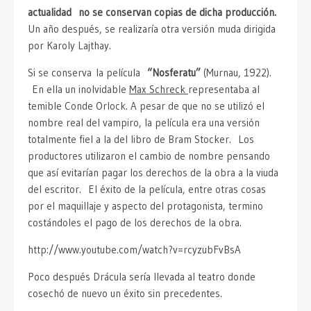
actualidad no se conservan copias de dicha producción.
Un año después, se realizaría otra versión muda dirigida
por Karoly Lajthay.
Si se conserva la película
“Nosferatu”
(Murnau, 1922).
En ella un inolvidable
Max Schreck
representaba al
temible Conde Orlock. A pesar de que no se utilizó el
nombre real del vampiro, la película era una versión
totalmente fiel a la del libro de Bram Stocker. Los
productores utilizaron el cambio de nombre pensando
que así evitarían pagar los derechos de la obra a la viuda
del escritor. El éxito de la película, entre otras cosas
por el maquillaje y aspecto del protagonista, termino
costándoles el pago de los derechos de la obra.
http://www.youtube.com/watch?v=rcyzubFvBsA
Poco después Drácula sería llevada al teatro donde
cosechó de nuevo un éxito sin precedentes.