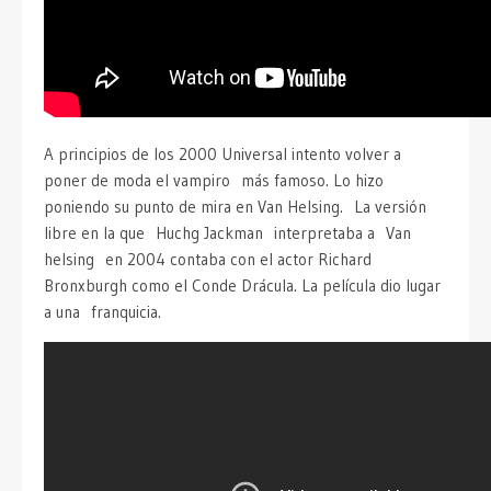
A principios de los 2000 Universal intento volver a
poner de moda el vampiro más famoso. Lo hizo
poniendo su punto de mira en Van Helsing. La versión
libre en la que Huchg Jackman interpretaba a Van
helsing en 2004 contaba con el actor Richard
Bronxburgh como el Conde Drácula. La película dio lugar
a una franquicia.